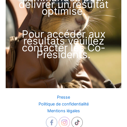
délivrer un résultat
optimisé.
Pour accéder aux
résultats veuillez
contacter les Co-
Présidents.
Presse
Politique de confidentialité
Mentions légales