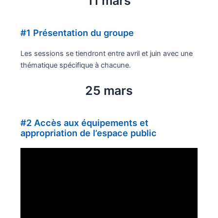
11 mars
#1 Présentation du groupe
Les sessions se tiendront entre avril et juin avec une
thématique spécifique à chacune.
25 mars
#2 Accès aux équipements et
appropriation de l’espace public