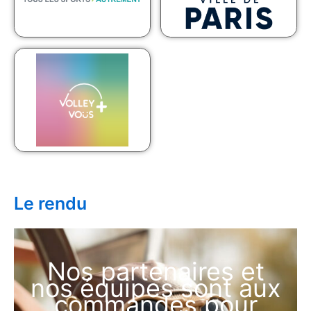
Le rendu
Nos partenaires et
nos équipes sont aux
commandes pour