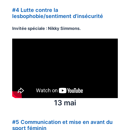
#4 Lutte contre la
lesbophobie/sentiment d’insécurité
Invitée spéciale : Nikky Simmons.
13 mai
#5 Communication et mise en avant du
sport féminin