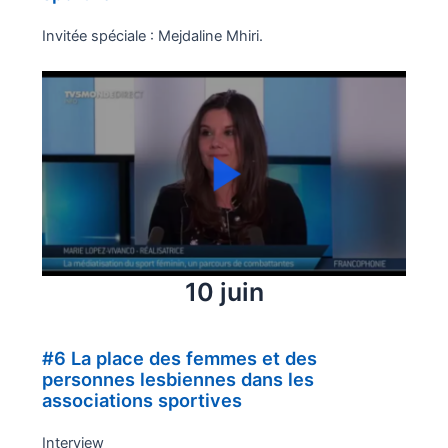
Invitée spéciale : Mejdaline Mhiri.
10 juin
#6 La place des femmes et des
personnes lesbiennes dans les
associations sportives
Interview