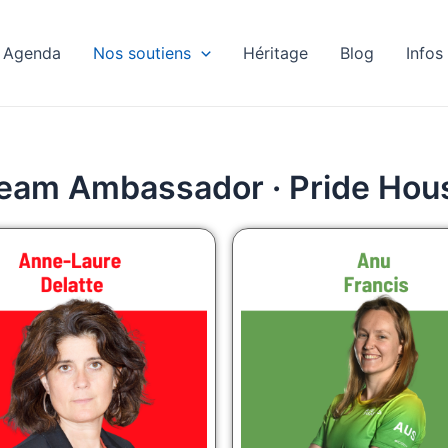
Agenda
Nos soutiens
Héritage
Blog
Infos
Team Ambassador · Pride Hou