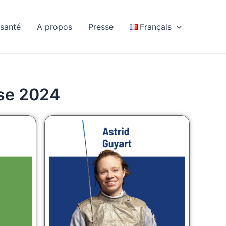
 santé
A propos
Presse
Français
se 2024