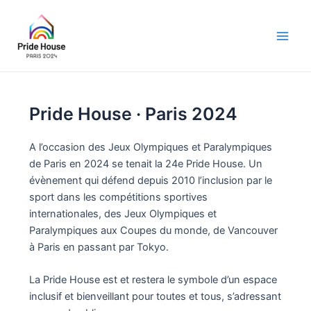
Aller
au
contenu
Main
Men
Pride House · Paris 2024
A l’occasion des Jeux Olympiques et Paralympiques
de Paris en 2024 se tenait la 24e Pride House. Un
évènement qui défend depuis 2010 l’inclusion par le
sport dans les compétitions sportives
internationales, des Jeux Olympiques et
Paralympiques aux Coupes du monde, de Vancouver
à Paris en passant par Tokyo.
La Pride House est et restera le symbole d’un espace
inclusif et bienveillant pour toutes et tous, s’adressant