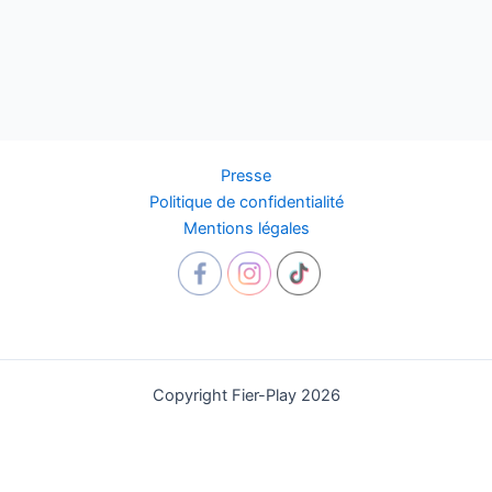
Presse
Politique de confidentialité
Mentions légales
Copyright Fier-Play 2026